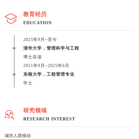
教育经历
EDUCATION
2025
年
9
月
~
至今
清华大学，管理科学与工程
博士在读
2021
年
9
月
~2025
年
6
月
东南大学，工程管理专业
学士
研究领域
RESEARCH INTEREST
城市人群移动