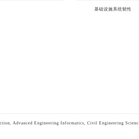
基础设施系统韧性
uction, Advanced Engineering Informatics, Civil Engineering Scien