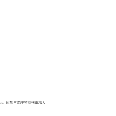
ces,
运筹与管理等期刊审稿人