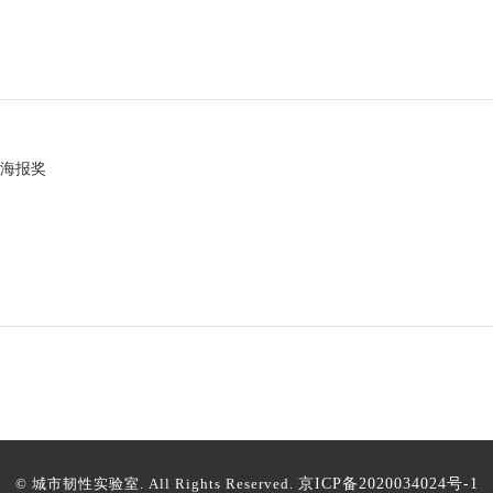
海报奖
© 城市韧性实验室. All Rights Reserved.
京ICP备2020034024号-1