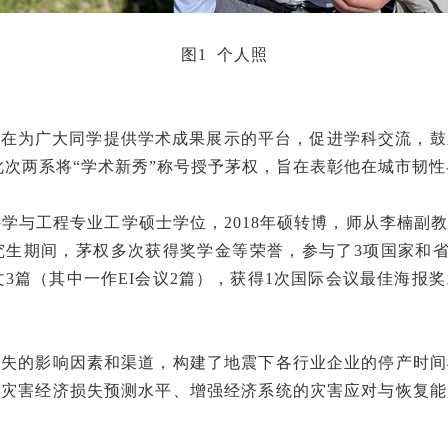
图1 个人照
旨在为广大同学提供学术成果展示的平台，促进学科交流，
。此次两系将“学术新秀”称号授予茅权，旨在表彰他在城市韧
科学与工程专业工学硕士学位，2018年硕转博，师从李楠
究生期间，茅权多次获得奖学金等荣誉，参与了3项国家和省
议论文3篇（其中一作EI会议2篇），获得1次国际会议最佳
损失的影响因素和渠道，构建了地震下各行业企业的停产时间
升灾害经济损失预测水平、增强经济系统的灾害应对与恢复能