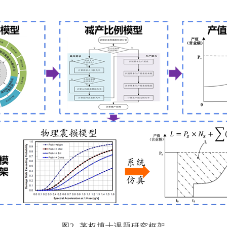
图2 茅权博士课题研究框架