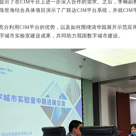
提出了在CIM平台上进一步深入合作的需求。之后，李楠副
陈世海结合具体项目演示了广联达CIM平台系统，并就CI
充分利用CIM平台的优势，以及如何围绕清华园展开示范应
字城市实验室建设成果，共同助力我国数字城市建设。