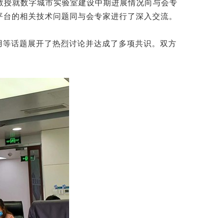
教授就数字城市实验室建设中期进展情况向与会专
M平台的相关技术问题同与会专家进行了深入交流。
用等话题展开了热烈讨论并达成了多项共识。双方