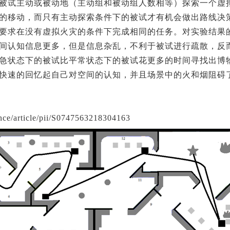
被试主动或被动地（主动组和被动组人数相等）探索一个虚
的移动，而只有主动探索条件下的被试才有机会做出路线决
要求在没有虚拟火灾的条件下完成相同的任务。对实验结果
间认知信息更多，但是信息杂乱，不利于被试进行疏散，反
急状态下的被试比平常状态下的被试花更多的时间寻找出博
快速的回忆起自己对空间的认知，并且场景中的火和烟阻碍
e/article/pii/S0747563218304163