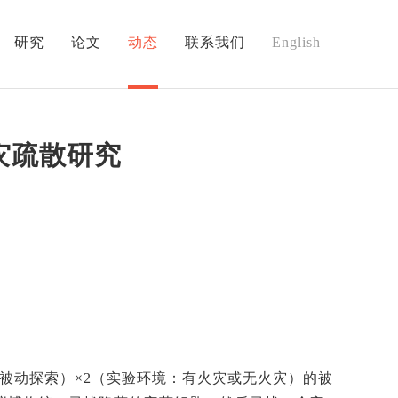
研究
论文
动态
联系我们
English
灾疏散研究
被动探索）×2（实验环境：有火灾或无火灾）的被