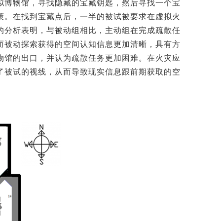
拟博物馆，寻找隐藏的宝藏钥匙，然后寻找一个宝
策。在找到宝藏点后，一半的被试被要求在虚拟火
的分析表明，与被动组相比，主动组在完成疏散任
而被动探索获得的空间认知信息更加清晰，具有方
物馆的出口，并认为疏散任务更加困难。在火灾应
了被试的视线，从而导致现实信息跟前期获取的空